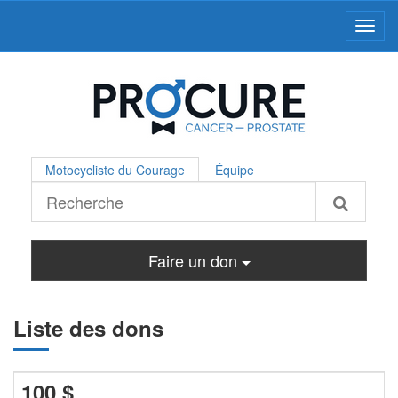
Toggl
Motocycliste du Courage
Équipe
Faire un don
Liste des dons
100
$