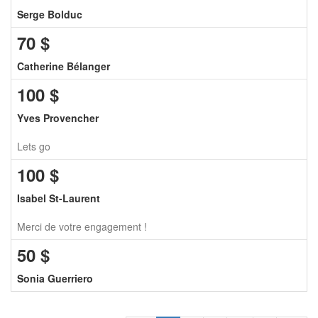
Serge Bolduc
70
$
Catherine Bélanger
100
$
Yves Provencher
Lets go
100
$
Isabel St-Laurent
Merci de votre engagement !
50
$
Sonia Guerriero