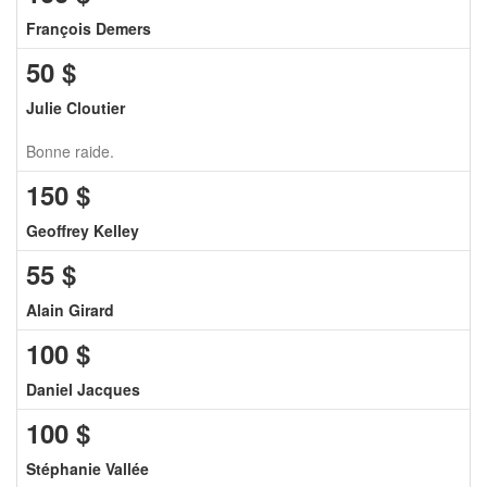
François Demers
50
$
Julie Cloutier
Bonne raide.
150
$
Geoffrey Kelley
55
$
Alain Girard
100
$
Daniel Jacques
100
$
Stéphanie Vallée