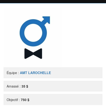
Équipe :
AMT LAROCHELLE
Amassé :
35 $
Objectif :
750 $