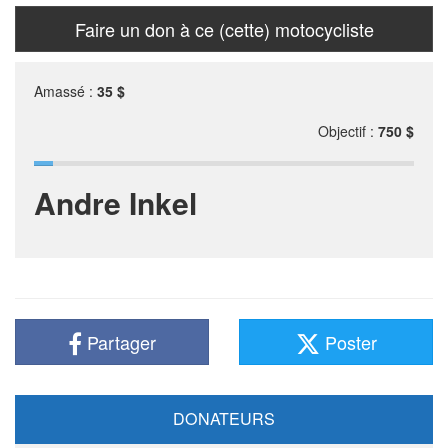
Faire un don à ce (cette) motocycliste
Amassé :
35 $
Objectif :
750 $
Andre Inkel
Partager
Poster
DONATEURS