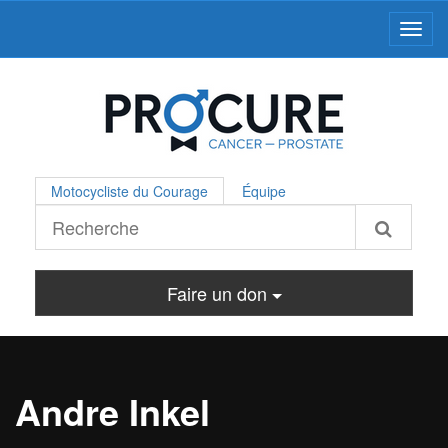
Toggl
Motocycliste du Courage
Équipe
Faire un don
Andre Inkel