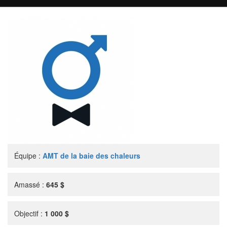
Équipe :
AMT de la baie des chaleurs
Amassé :
645 $
Objectif :
1 000 $