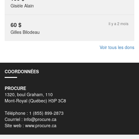
Gisèle Alain
60
$
il y a 2 mois
Gilles Bilodeau
Voir tous les dons
COORDONNÉES
PROCURE
1320, boul Graham, 110
Mont-Royal (Québec) H3P 3C8
Téléphone : 1 (855) 899-2873
Courriel :
info@procure.ca
Site web :
www.procure.ca