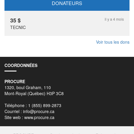
DONATEURS
35
$
il y a 4 mois
TECNIC
Voir tous les dons
COORDONNÉES
PROCURE
1320, boul Graham, 110
Mont-Royal (Québec) H3P 3C8
Téléphone : 1 (855) 899-2873
Courriel :
info@procure.ca
Site web :
www.procure.ca