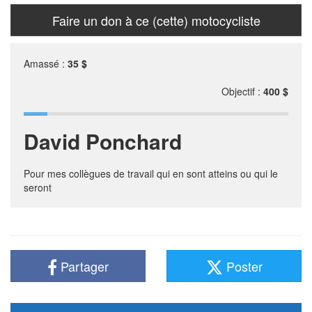
Faire un don à ce (cette) motocycliste
Amassé :
35 $
Objectif :
400 $
David Ponchard
Pour mes collègues de travail qui en sont atteins ou qui le
seront
Partager
Poster